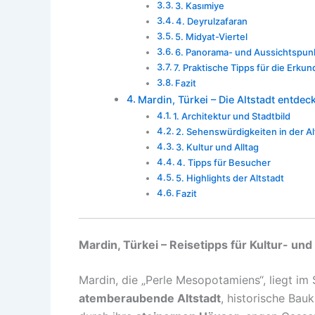
3. Kasımiye
4. Deyrulzafaran
5. Midyat-Viertel
6. Panorama- und Aussichtspun
7. Praktische Tipps für die Erkun
Fazit
Mardin, Türkei – Die Altstadt entdec
1. Architektur und Stadtbild
2. Sehenswürdigkeiten in der Al
3. Kultur und Alltag
4. Tipps für Besucher
5. Highlights der Altstadt
Fazit
Mardin, Türkei – Reisetipps für Kultur- un
Mardin, die „Perle Mesopotamiens“, liegt im 
atemberaubende Altstadt
, historische Bau