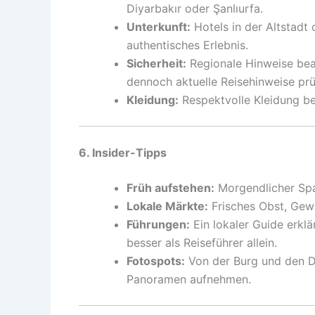
Diyarbakır oder Şanlıurfa.
Unterkunft:
Hotels in der Altstadt 
authentisches Erlebnis.
Sicherheit:
Regionale Hinweise beac
dennoch aktuelle Reisehinweise prü
Kleidung:
Respektvolle Kleidung b
6. Insider-Tipps
Früh aufstehen:
Morgendlicher Spaz
Lokale Märkte:
Frisches Obst, Gew
Führungen:
Ein lokaler Guide erkl
besser als Reiseführer allein.
Fotospots:
Von der Burg und den Da
Panoramen aufnehmen.