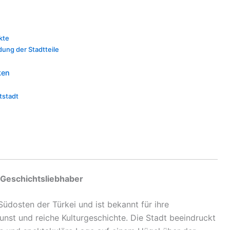
kte
dung der Stadtteile
ken
tstadt
d Geschichtsliebhaber
Südosten der Türkei und ist bekannt für ihre
kunst und reiche Kulturgeschichte. Die Stadt beeindruckt