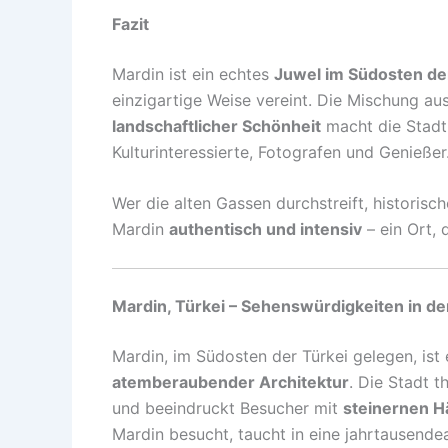
Fazit
Mardin ist ein echtes
Juwel im Südosten de
einzigartige Weise vereint. Die Mischung au
landschaftlicher Schönheit
macht die Stadt 
Kulturinteressierte, Fotografen und Genießer
Wer die alten Gassen durchstreift, historisc
Mardin
authentisch und intensiv
– ein Ort, 
Mardin, Türkei – Sehenswürdigkeiten in d
Mardin, im Südosten der Türkei gelegen, ist 
atemberaubender Architektur
. Die Stadt 
und beeindruckt Besucher mit
steinernen H
Mardin besucht, taucht in eine jahrtausende