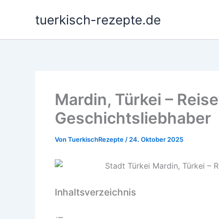
Zum
tuerkisch-rezepte.de
Inhalt
springen
Mardin, Türkei – Reise
Geschichtsliebhaber
Von
TuerkischRezepte
/
24. Oktober 2025
Inhaltsverzeichnis