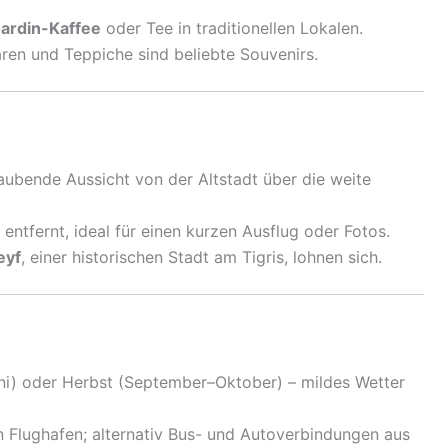
ardin-Kaffee
oder Tee in traditionellen Lokalen.
ren und Teppiche sind beliebte Souvenirs.
bende Aussicht von der Altstadt über die weite
ntfernt, ideal für einen kurzen Ausflug oder Fotos.
eyf
, einer historischen Stadt am Tigris, lohnen sich.
uni) oder Herbst (September–Oktober) – mildes Wetter
n Flughafen; alternativ Bus- und Autoverbindungen aus