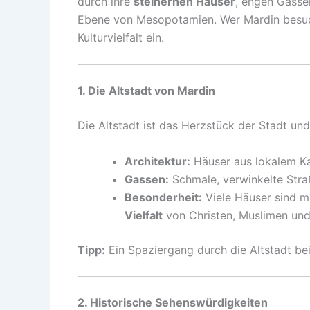
durch ihre
steinernen Häuser
, engen Gasse
Ebene von Mesopotamien. Wer Mardin besucht
Kulturvielfalt ein.
1. Die Altstadt von Mardin
Die Altstadt ist das Herzstück der Stadt 
Architektur:
Häuser aus lokalem Kal
Gassen:
Schmale, verwinkelte Stra
Besonderheit:
Viele Häuser sind m
Vielfalt
von Christen, Muslimen und
Tipp:
Ein Spaziergang durch die Altstadt be
2. Historische Sehenswürdigkeiten