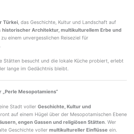
r Türkei
, das Geschichte, Kultur und Landschaft auf
s
historischer Architektur, multikulturellem Erbe und
zu einem unvergesslichen Reiseziel für
.
he Stätten besucht und die lokale Küche probiert, erlebt
der lange im Gedächtnis bleibt.
er „Perle Mesopotamiens“
eine Stadt voller
Geschichte, Kultur und
thront auf einem Hügel über der Mesopotamischen Ebene
äusern, engen Gassen und religiösen Stätten
. Wer
alte Geschichte voller
multikultureller Einflüsse
ein.