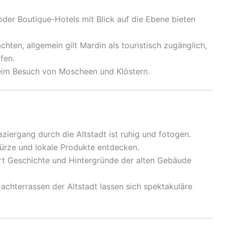
oder Boutique-Hotels mit Blick auf die Ebene bieten
hten, allgemein gilt Mardin als touristisch zugänglich,
fen.
eim Besuch von Moscheen und Klöstern.
iergang durch die Altstadt ist ruhig und fotogen.
ürze und lokale Produkte entdecken.
ärt Geschichte und Hintergründe der alten Gebäude
chterrassen der Altstadt lassen sich spektakuläre