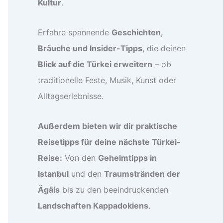
Kultur
.
Erfahre spannende
Geschichten,
Bräuche und Insider-Tipps
, die deinen
Blick auf die Türkei erweitern
– ob
traditionelle Feste, Musik, Kunst oder
Alltagserlebnisse.
Außerdem bieten wir dir praktische
Reisetipps für deine nächste Türkei-
Reise:
Von den
Geheimtipps in
Istanbul
und den
Traumstränden der
Ägäis
bis zu den beeindruckenden
Landschaften Kappadokiens
.