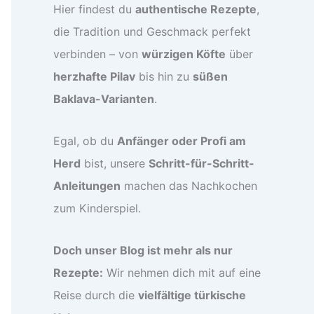
Hier findest du
authentische Rezepte
,
die Tradition und Geschmack perfekt
verbinden – von
würzigen Köfte
über
herzhafte Pilav
bis hin zu
süßen
Baklava-Varianten
.
Egal, ob du
Anfänger oder Profi am
Herd
bist, unsere
Schritt-für-Schritt-
Anleitungen
machen das Nachkochen
zum Kinderspiel.
Doch unser Blog ist mehr als nur
Rezepte:
Wir nehmen dich mit auf eine
Reise durch die
vielfältige türkische