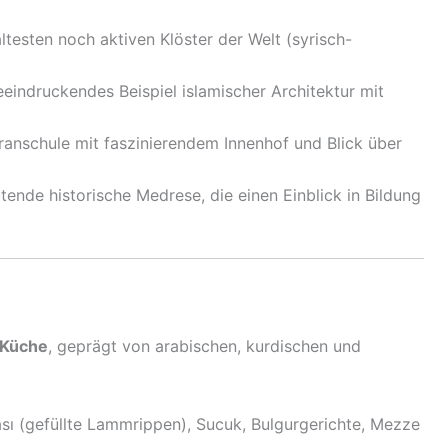
ltesten noch aktiven Klöster der Welt (syrisch-
eindruckendes Beispiel islamischer Architektur mit
ranschule mit faszinierendem Innenhof und Blick über
ende historische Medrese, die einen Einblick in Bildung
e Küche
, geprägt von arabischen, kurdischen und
ı (gefüllte Lammrippen), Sucuk, Bulgurgerichte, Mezze