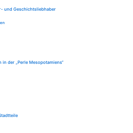
ur- und Geschichtsliebhaber
ten
n in der „Perle Mesopotamiens“
tadtteile