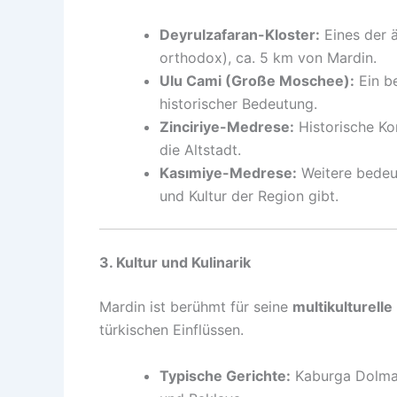
Deyrulzafaran-Kloster:
Eines der ä
orthodox), ca. 5 km von Mardin.
Ulu Cami (Große Moschee):
Ein be
historischer Bedeutung.
Zinciriye-Medrese:
Historische Ko
die Altstadt.
Kasımiye-Medrese:
Weitere bedeut
und Kultur der Region gibt.
3. Kultur und Kulinarik
Mardin ist berühmt für seine
multikulturell
türkischen Einflüssen.
Typische Gerichte:
Kaburga Dolmas