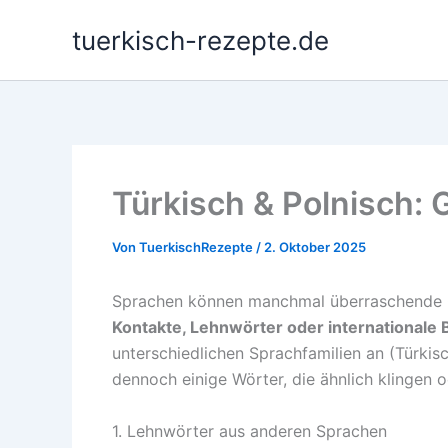
Zum
tuerkisch-rezepte.de
Inhalt
springen
Türkisch & Polnisch: 
Von
TuerkischRezepte
/
2. Oktober 2025
Sprachen können manchmal überraschende 
Kontakte, Lehnwörter oder internationale 
unterschiedlichen Sprachfamilien an (Türkisc
dennoch einige Wörter, die ähnlich klingen 
1. Lehnwörter aus anderen Sprachen