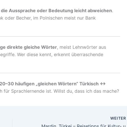
 die Aussprache oder Bedeutung leicht abweichen
.
nk oder Becher, im Polnischen meist nur Bank
ge direkte gleiche Wörter
, meist Lehnwörter aus
Begriffe. Wer diese kennt, erkennt überraschende
t 20–30 häufigen „gleichen Wörtern“ Türkisch ↔
h für Sprachlernende ist. Willst du, dass ich das mache?
WEITE
Mardin, Türkei – Reiseti