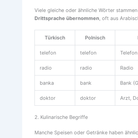
Viele gleiche oder ähnliche Wörter stammen
Drittsprache übernommen
, oft aus Arabisc
Türkisch
Polnisch
telefon
telefon
Telefon
radio
radio
Radio
banka
bank
Bank (G
doktor
doktor
Arzt, D
2. Kulinarische Begriffe
Manche Speisen oder Getränke haben ähnlic