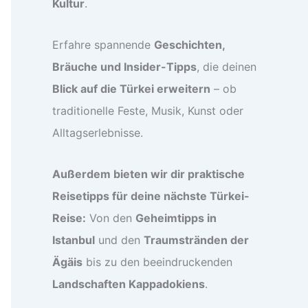
Kultur
.
Erfahre spannende
Geschichten,
Bräuche und Insider-Tipps
, die deinen
Blick auf die Türkei erweitern
– ob
traditionelle Feste, Musik, Kunst oder
Alltagserlebnisse.
Außerdem bieten wir dir praktische
Reisetipps für deine nächste Türkei-
Reise:
Von den
Geheimtipps in
Istanbul
und den
Traumstränden der
Ägäis
bis zu den beeindruckenden
Landschaften Kappadokiens
.