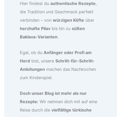
Hier findest du
authentische Rezepte
,
die Tradition und Geschmack perfekt
verbinden – von
würzigen Köfte
über
herzhafte Pilav
bis hin zu
süßen
Baklava-Varianten
.
Egal, ob du
Anfänger oder Profi am
Herd
bist, unsere
Schritt-für-Schritt-
Anleitungen
machen das Nachkochen
zum Kinderspiel.
Doch unser Blog ist mehr als nur
Rezepte:
Wir nehmen dich mit auf eine
Reise durch die
vielfältige türkische