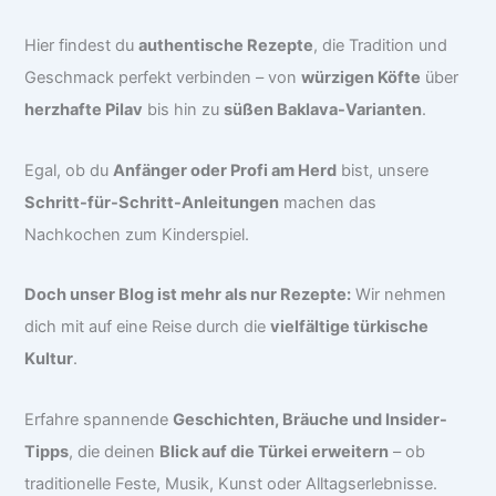
Hier findest du
authentische Rezepte
, die Tradition und
Geschmack perfekt verbinden – von
würzigen Köfte
über
herzhafte Pilav
bis hin zu
süßen Baklava-Varianten
.
Egal, ob du
Anfänger oder Profi am Herd
bist, unsere
Schritt-für-Schritt-Anleitungen
machen das
Nachkochen zum Kinderspiel.
Doch unser Blog ist mehr als nur Rezepte:
Wir nehmen
dich mit auf eine Reise durch die
vielfältige türkische
Kultur
.
Erfahre spannende
Geschichten, Bräuche und Insider-
Tipps
, die deinen
Blick auf die Türkei erweitern
– ob
traditionelle Feste, Musik, Kunst oder Alltagserlebnisse.