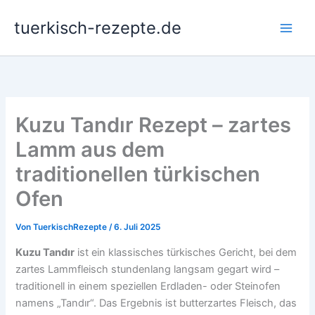
Zum
tuerkisch-rezepte.de
Inhalt
springen
Kuzu Tandır Rezept – zartes
Lamm aus dem
traditionellen türkischen
Ofen
Von
TuerkischRezepte
/
6. Juli 2025
Kuzu Tandır
ist ein klassisches türkisches Gericht, bei dem
zartes Lammfleisch stundenlang langsam gegart wird –
traditionell in einem speziellen Erdladen- oder Steinofen
namens „Tandır“. Das Ergebnis ist butterzartes Fleisch, das