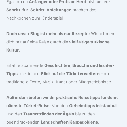
Egal, ob du
Anfänger oder Profi am Herd
bist, unsere
Schritt-für-Schritt-Anleitungen
machen das
Nachkochen zum Kinderspiel.
Doch unser Blog ist mehr als nur Rezepte:
Wir nehmen
dich mit auf eine Reise durch die
vielfältige türkische
Kultur
.
Erfahre spannende
Geschichten, Bräuche und Insider-
Tipps
, die deinen
Blick auf die Türkei erweitern
– ob
traditionelle Feste, Musik, Kunst oder Alltagserlebnisse.
Außerdem bieten wir dir praktische Reisetipps für deine
nächste Türkei-Reise:
Von den
Geheimtipps in Istanbul
und den
Traumstränden der Ägäis
bis zu den
beeindruckenden
Landschaften Kappadokiens
.