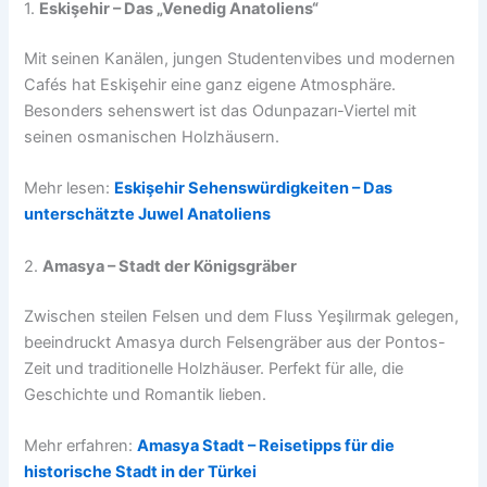
1.
Eskişehir – Das „Venedig Anatoliens“
Mit seinen Kanälen, jungen Studentenvibes und modernen
Cafés hat Eskişehir eine ganz eigene Atmosphäre.
Besonders sehenswert ist das Odunpazarı-Viertel mit
seinen osmanischen Holzhäusern.
Mehr lesen:
Eskişehir Sehenswürdigkeiten – Das
unterschätzte Juwel Anatoliens
2.
Amasya – Stadt der Königsgräber
Zwischen steilen Felsen und dem Fluss Yeşilırmak gelegen,
beeindruckt Amasya durch Felsengräber aus der Pontos-
Zeit und traditionelle Holzhäuser. Perfekt für alle, die
Geschichte und Romantik lieben.
Mehr erfahren:
Amasya Stadt – Reisetipps für die
historische Stadt in der Türkei