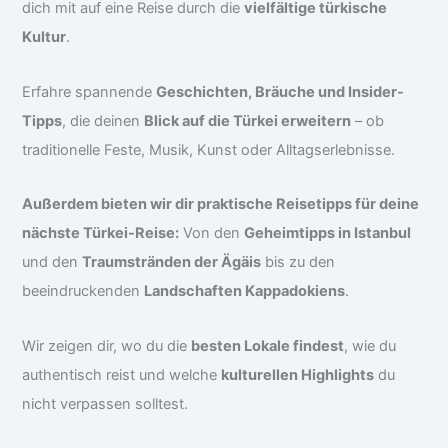
dich mit auf eine Reise durch die
vielfältige türkische
Kultur
.
Erfahre spannende
Geschichten, Bräuche und Insider-
Tipps
, die deinen
Blick auf die Türkei erweitern
– ob
traditionelle Feste, Musik, Kunst oder Alltagserlebnisse.
Außerdem bieten wir dir praktische Reisetipps für deine
nächste Türkei-Reise:
Von den
Geheimtipps in Istanbul
und den
Traumstränden der Ägäis
bis zu den
beeindruckenden
Landschaften Kappadokiens
.
Wir zeigen dir, wo du die
besten Lokale findest
, wie du
authentisch reist und welche
kulturellen Highlights
du
nicht verpassen solltest.