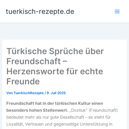
Zum
tuerkisch-rezepte.de
Inhalt
springen
Türkische Sprüche über
Freundschaft –
Herzensworte für echte
Freunde
Von
TuerkischRezepte
/
9. Juli 2025
Freundschaft hat in der türkischen Kultur einen
besonders hohen Stellenwert.
„Dostluk“ (Freundschaft)
bedeutet mehr als nur gute Gesellschaft – es steht für
Loyalität, Vertrauen und gegenseitige Unterstützung in