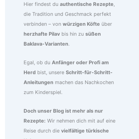
Hier findest du
authentische Rezepte
,
die Tradition und Geschmack perfekt
verbinden – von
würzigen Köfte
über
herzhafte Pilav
bis hin zu
süßen
Baklava-Varianten
.
Egal, ob du
Anfänger oder Profi am
Herd
bist, unsere
Schritt-für-Schritt-
Anleitungen
machen das Nachkochen
zum Kinderspiel.
Doch unser Blog ist mehr als nur
Rezepte:
Wir nehmen dich mit auf eine
Reise durch die
vielfältige türkische