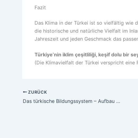
Fazit
Das Klima in der Türkei ist so vielfältig wi
die historische und natürliche Vielfalt im In
Jahreszeit und jeden Geschmack das passen
Türkiye’nin iklim çeşitliliği, keşif dolu bir s
(Die Klimavielfalt der Türkei verspricht eine
ZURÜCK
Das türkische Bildungssystem – Aufbau und Besonderheiten