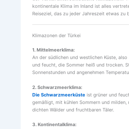
kontinentale Klima im Inland ist alles vertr
Reiseziel, das zu jeder Jahreszeit etwas zu b
Klimazonen der Türkei
1. Mittelmeerklima:
An der südlichen und westlichen Küste, also
und feucht, die Sommer heiß und trocken. St
Sonnenstunden und angenehmen Temperaturen
2. Schwarzmeerklima:
Die Schwarzmeerküste
ist grüner und feuch
gemäßigt, mit kühlen Sommern und milden, re
dichten Wälder und fruchtbaren Täler.
3. Kontinentalklima: