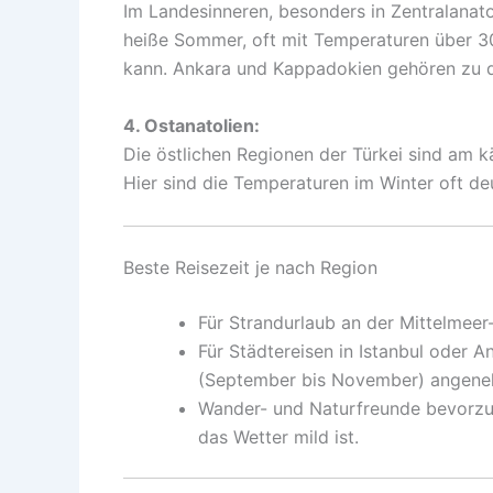
Im Landesinneren, besonders in Zentralanato
heiße Sommer, oft mit Temperaturen über 30
kann. Ankara und Kappadokien gehören zu d
4. Ostanatolien:
Die östlichen Regionen der Türkei sind am kä
Hier sind die Temperaturen im Winter oft de
Beste Reisezeit je nach Region
Für Strandurlaub an der Mittelmeer-
Für Städtereisen in Istanbul oder An
(September bis November) angenehm
Wander- und Naturfreunde bevorzug
das Wetter mild ist.