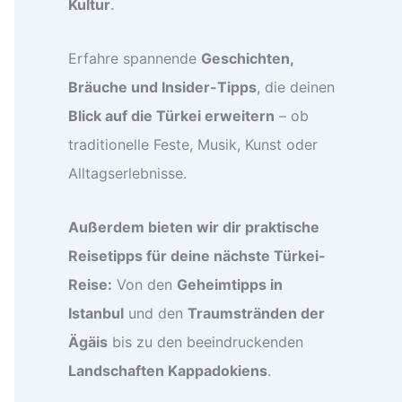
Kultur
.
Erfahre spannende
Geschichten,
Bräuche und Insider-Tipps
, die deinen
Blick auf die Türkei erweitern
– ob
traditionelle Feste, Musik, Kunst oder
Alltagserlebnisse.
Außerdem bieten wir dir praktische
Reisetipps für deine nächste Türkei-
Reise:
Von den
Geheimtipps in
Istanbul
und den
Traumstränden der
Ägäis
bis zu den beeindruckenden
Landschaften Kappadokiens
.