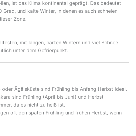
lien, ist das Klima kontinental geprägt. Das bedeutet
 Grad, und kalte Winter, in denen es auch schneien
ieser Zone.
ltesten, mit langen, harten Wintern und viel Schnee.
utlich unter dem Gefrierpunkt.
 oder Ägäisküste sind Frühling bis Anfang Herbst ideal.
kara sind Frühling (April bis Juni) und Herbst
er, da es nicht zu heiß ist.
en oft den späten Frühling und frühen Herbst, wenn