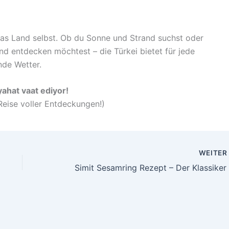
e das Land selbst. Ob du Sonne und Strand suchst oder
land entdecken möchtest – die Türkei bietet für jede
de Wetter.
eyahat vaat ediyor!
 Reise voller Entdeckungen!)
WEITE