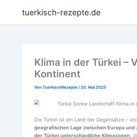
Zum
tuerkisch-rezepte.de
Inhalt
springen
Klima in der Türkei – 
Kontinent
Von
TuerkischRezepte
/
20. Mai 2025
Die Türkei ist ein Land der Gegensätze – un
geografischen Lage zwischen Europa und A
der Türkei unterschiedliche Klimazonen.
Vo